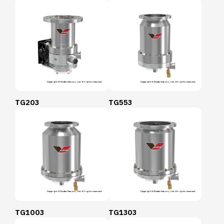
TG203
TG553
TG1003
TG1303