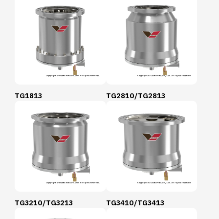
TG1813
TG2810/TG2813
TG3210/TG3213
TG3410/TG3413