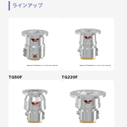
ラインアップ
TG50F
TG220F