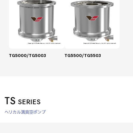
TG5000/TG5003
TG5500/TG5503
TS
SERIES
ヘリカル溝真空ポンプ