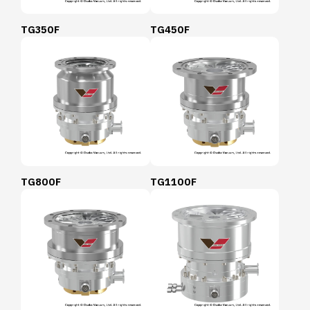
TG350F
TG450F
TG800F
TG1100F