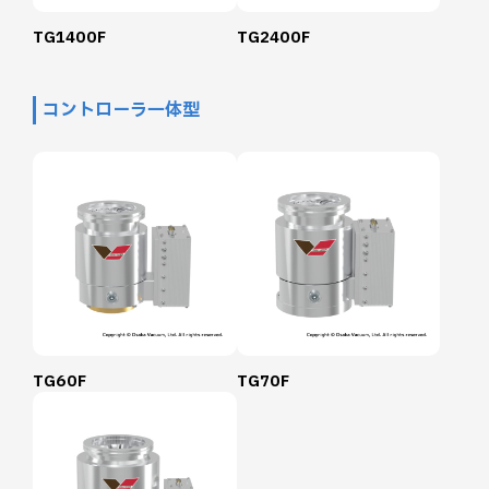
TG1400F
TG2400F
コントローラ一体型
TG60F
TG70F