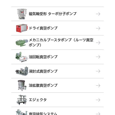
磁気軸受形 ターボ分子ポンプ
ドライ真空ポンプ
メカニカルブースタポンプ（ルーツ真空
ポンプ）
油回転真空ポンプ
液封式真空ポンプ
油拡散真空ポンプ
エジェクタ
真空排気システム