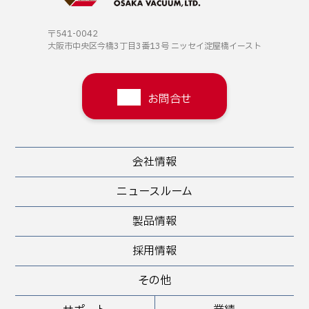
〒541-0042
大阪市中央区今橋3丁目3番13号
ニッセイ淀屋橋イースト
お問合せ
会社情報
ニュースルーム
製品情報
採用情報
その他