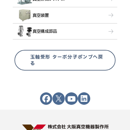
真空装置
真空構成部品
玉軸受形 ターボ分子ポンプへ戻
る