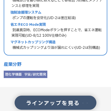
→ 機械部分を最小限に抑えることで容易且つ的確にメンテナ
ンスと修理を実現
強制油循環システム
→ ポンプの運転を安定化(UD-2は差圧給油)
省エネECO Mode実現
→ 到達真空時、ECOModeボタンを押すことで、省エネ運転
実現可能(UD-8/12 100V仕様のみ)
マグネットカップリング構造
→ 機械式カップリングより油が漏れにくい(UD-2は別構造)
産業分野
理化学機器
宇宙/研究開発
ラインアップを見る