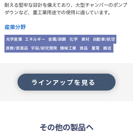
耐える堅牢な設計を備えており、大型チャンバーのポンプ
ダウンなど、重工業用途での使用に適しています。
産業分野
光学産業
エネルギー
金属/鉄鋼
化学
素材
自動車/航空
医療/医薬品
宇宙/研究開発
機械工業
食品
重電
搬送
ラインアップを見る
その他の製品へ