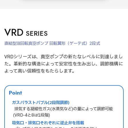
VRD
SERIES
直結型油回転真空ポンプ 回転翼形（ゲーテ式）2段式
VRDシリーズは、真空ポンプの新たなレベルに到達しまし
た。革新的な構造によって安定性を生み出し、調節機構に
よって高い信頼性をもたらします。
Point
ガスバラストバブル(2段階調節)
→ 排気する凝縮性ガス(水蒸気など)の量によって調節可能
(VRD-4と8は1段階)
吸気口・排気口それぞれに逆止弁を搭載