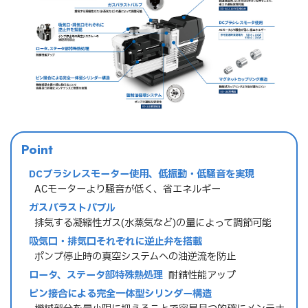
Point
DCブラシレスモーター使用、低振動・低騒音を実現
→ ACモーターより騒音が低く、省エネルギー
ガスバラストバブル
→ 排気する凝縮性ガス(水蒸気など)の量によって調節可能
吸気口・排気口それぞれに逆止弁を搭載
→ ポンプ停止時の真空システムへの油逆流を防止
ロータ、ステータ部特殊熱処理
→ 耐錆性能アップ
ピン接合による完全一体型シリンダー構造