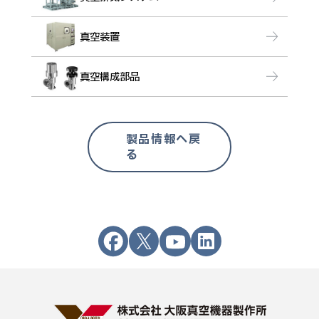
真空装置
真空構成部品
製品情報へ戻
る