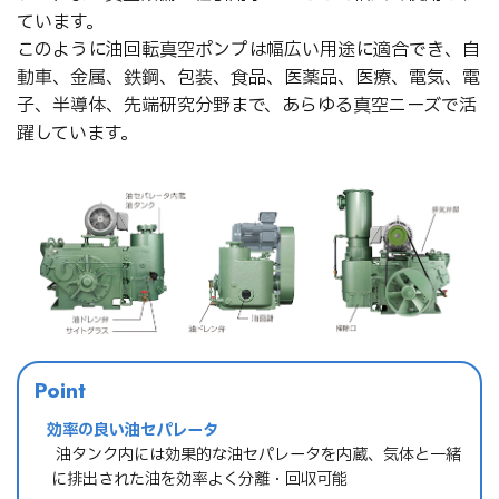
ています。
このように油回転真空ポンプは幅広い用途に適合でき、自
動車、金属、鉄鋼、包装、食品、医薬品、医療、電気、電
子、半導体、先端研究分野まで、あらゆる真空ニーズで活
躍しています。
Point
効率の良い油セパレータ
→ 油タンク内には効果的な油セパレータを内蔵、気体と一緒
に排出された油を効率よく分離・回収可能