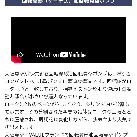
回転翼形（ゲーテ式）油回転真空ポンプ
大阪真空が提供する回転翼形油回転真空ポンプは、構造が
コンパクトで、小型ポンプに最適な構造 です。回転軸がロ
ータ中心と一致しており、揺動ピストン形より運転中の振
動と騒音が小さい機種となっています。
ロータに2枚のベーンが付いており、シリンダ内を分割し
ています。その分割された空間の気体はロータの回転とと
もに圧縮され、周期的に変化しながら、排気弁より大気に
排出されます。
大阪真空・VALUEブランドの回転翼形油回転真空ポンプ