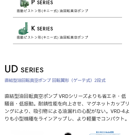
P
SERIES
揺動ピストン形(キニー式) 油回転真空ポンプ
K
SERIES
揺動ピストン形(キニー式) 油回転真空ポンプ
UD
SERIES
直結型油回転真空ポンプ 回転翼形（ゲーテ式）2段式
直結型油回転真空ポンプ VRDシリーズよりも省エネ・低
騒音・低振動。耐錆性能を向上させ、マグネットカップリ
ングにより、吸引物による油漏れの心配がない。VRD-4よ
りも小型機種をラインアップし、より軽量でコンパクト。