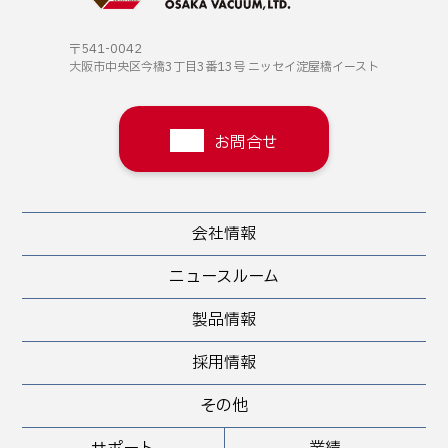
〒541-0042
大阪市中央区今橋3丁目3番13号
ニッセイ淀屋橋イースト
お問合せ
会社情報
ニュースルーム
製品情報
採用情報
その他