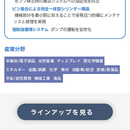
→ ポンプ停止時の真空システムへの油逆流を防止
ピン接合による完全一体型シリンダー構造
→ 機械部分を最小限に抑えることで容易且つ的確にメンテナ
ンスと修理を実現
強制油循環システム
→ ポンプの運転を安定化
産業分野
半導体/電子部品
光学産業
ディスプレイ
理化学機器
エネルギー
金属/鉄鋼
化学
素材
自動車/航空
医療/医薬品
宇宙/研究開発
機械工業
食品
ラインアップを見る