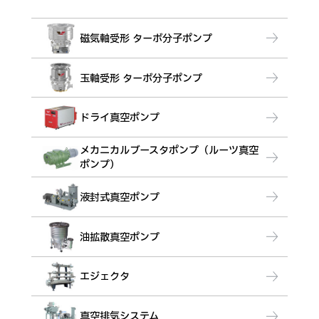
磁気軸受形 ターボ分子ポンプ
玉軸受形 ターボ分子ポンプ
ドライ真空ポンプ
メカニカルブースタポンプ（ルーツ真空
ポンプ）
液封式真空ポンプ
油拡散真空ポンプ
エジェクタ
真空排気システム