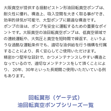
大阪真空が提供する揺動ピストン形油回転真空ポンプは、
耐久性に優れ、構造上、吸入空間を大きく取る事ができ、
効率的排気が可能で、大型ポンプに最適な構造です。
ポンプの油は、ポンプを安全に運転するための重要なポイ
ントです。大阪真空の油回転真空ポンプは、低真空領域で
の連続運転や、大気圧と真空を短時間で繰返す、というよ
うな過酷な運転条件でも、適切な油供給を行う機構を付属
することにより、長く安心してご使用いただけます。
精密かつ堅牢な設計で、かつメンテナンスしやすい構造と
なっているので、適切なメンテナンスをして頂くことによ
り、 20年、30年といった長期間ご使用いただいている例
もあります。
回転翼形（ゲーテ式）
油回転真空ポンプシリーズ一覧