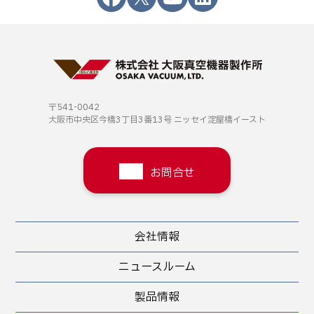
〒541-0042
大阪市中央区今橋3丁目3番13号
ニッセイ淀屋橋イースト
お問合せ
会社情報
ニュースルーム
製品情報