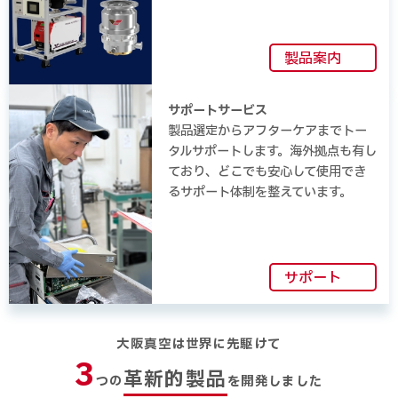
製品案内
サポートサービス
製品選定からアフターケアまでトー
タルサポートします。海外拠点も有し
ており、どこでも安心して使用でき
るサポート体制を整えています。
サポート
大阪真空は世界に先駆けて
3
革新的製品
つの
を開発しました