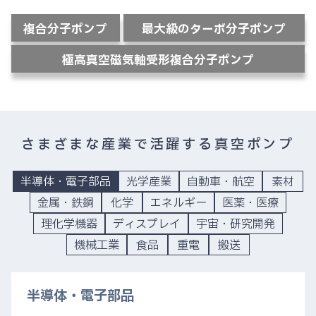
複合分子ポンプ
最大級のターボ分子ポンプ
極高真空磁気軸受形複合分子ポンプ
さまざまな産業で活躍する真空ポンプ
半導体・電子部品
光学産業
自動車・航空
素材
金属・鉄鋼
化学
エネルギー
医薬・医療
理化学機器
ディスプレイ
宇宙・研究開発
機械工業
食品
重電
搬送
半導体・電子部品