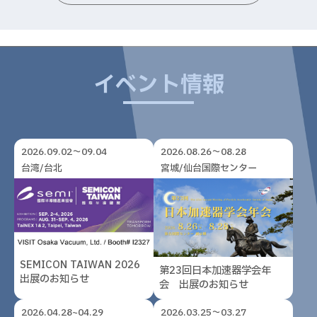
イベント情報
2026.09.02～09.04
2026.08.26～08.28
台湾/台北
宮城/仙台国際センター
SEMICON TAIWAN 2026
第23回日本加速器学会年
出展のお知らせ
会 出展のお知らせ
2026.04.28~04.29
2026.03.25～03.27