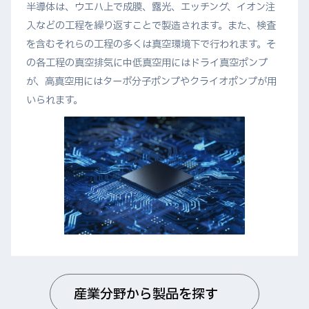
半導体は、ウエハ上で成膜、露光、エッチング、イオン注
入などの工程を繰り返すことで製造されます。また、検査
を含むそれらの工程の多くは真空環境下で行われます。そ
の各工程の真空排気に中低真空用にはドライ真空ポンプ
が、高真空用にはターボ分子ポンプやクライオポンプが用
いられます。
産業分野から製品を探す