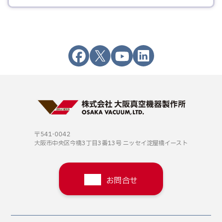
〒541-0042
大阪市中央区今橋3丁目3番13号
ニッセイ淀屋橋イースト
お問合せ