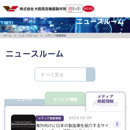
日
En
中
MENU
ニュースルーム
ホーム
ニュースルーム
メディア掲載情報
ニュースルーム
メディア
ニュース
イベント情報
掲載情報
2024.06.09
メディア掲載情報
海外向けに日本の製造業を紹介するサイ