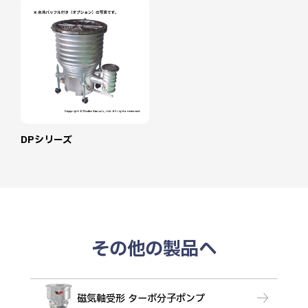
DPシリーズ
その他の製品へ
磁気軸受形 ターボ分子ポンプ