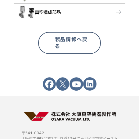
真空構成部品
製品情報へ戻
る
〒541-0042
大阪市中央区今橋3丁目3番13号
ニッセイ淀屋橋イースト