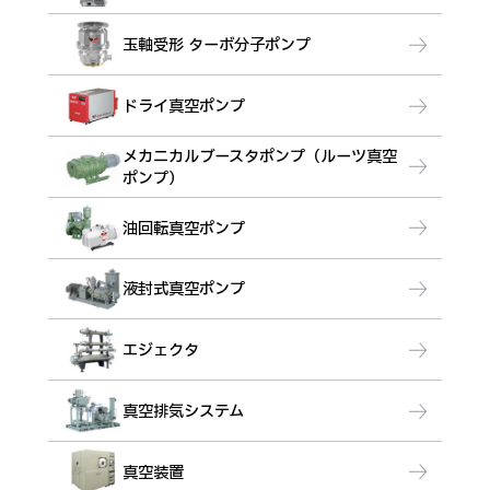
玉軸受形 ターボ分子ポンプ
ドライ真空ポンプ
メカニカルブースタポンプ（ルーツ真空
ポンプ）
油回転真空ポンプ
液封式真空ポンプ
エジェクタ
真空排気システム
真空装置