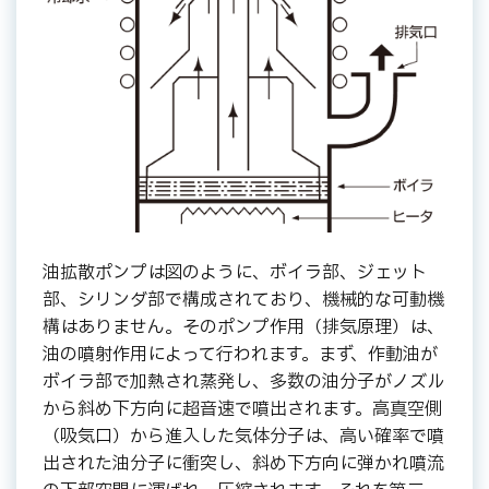
油拡散ポンプは図のように、ボイラ部、ジェット
部、シリンダ部で構成されており、機械的な可動機
構はありません。そのポンプ作用（排気原理）は、
油の噴射作用によって行われます。まず、作動油が
ボイラ部で加熱され蒸発し、多数の油分子がノズル
から斜め下方向に超音速で噴出されます。高真空側
（吸気口）から進入した気体分子は、高い確率で噴
出された油分子に衝突し、斜め下方向に弾かれ噴流