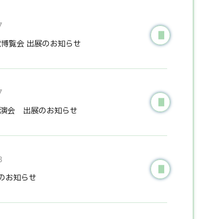
7
光電博覧会 出展のお知らせ
7
講演会 出展のお知らせ
3
出展のお知らせ