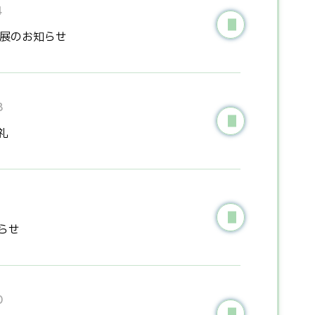
4
出展のお知らせ
8
お礼
1
知らせ
0