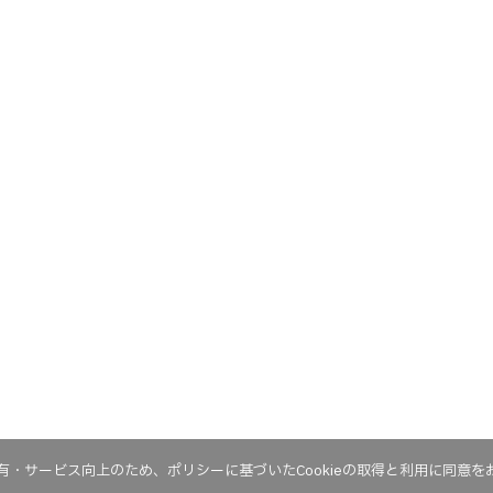
・サービス向上のため、ポリシーに基づいたCookieの取得と利用に同意を