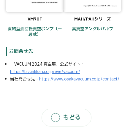
VM70F
MAH/PAHシリーズ
直結型油回転真空ポンプ（一
高真空アングルバルブ
段式）
お問合せ先
「VACUUM 2024 真空展」公式サイト：
https://biz.nikkan.co.jp/eve/vacuum/
当社問合せ先：
https://www.osakavacuum.co.jp/contact/
もどる