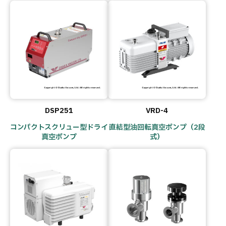
DSP251
VRD-4
コンパクトスクリュー型ドライ
直結型油回転真空ポンプ（2段
真空ポンプ
式）