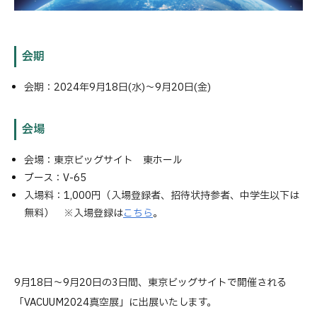
会期
会期：2024年9月18日(水)～9月20日(金)
会場
会場：東京ビッグサイト 東ホール
ブース：V-65
入場料：1,000円（入場登録者、招待状持参者、中学生以下は
無料） ※入場登録は
こちら
。
9月18日～9月20日の3日間、東京ビッグサイトで開催される
「VACUUM2024真空展」に出展いたします。