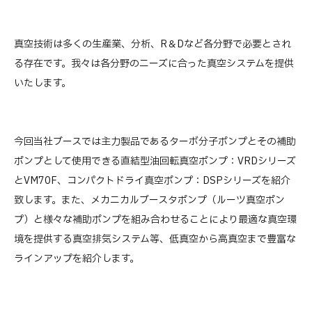
真空技術は多くの生産業、分析、R＆Dなど各分野で必要とされ
る存在です。我々は各分野のニーズに合った真空システムを提供
いたします。
今回当社ブースでは主力製品であるターボ分子ポンプとその補助
ポンプとして使用できる直結型油回転真空ポンプ：VRDシリーズ
とVM70F、コンパクトドライ真空ポンプ：DSPシリーズを紹介
致します。また、メカニカルブースタポンプ（ルーツ真空ポン
プ）と様々な補助ポンプを組み合わせることにより最適な真空環
境を提供する真空排気システム等、低真空から高真空まで豊富な
ラインアップを紹介します。