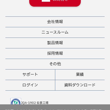
会社情報
ニュースルーム
製品情報
採用情報
その他
サポート
業績
ログイン
資料ダウンロード
JQA-1902 名張工場
JQA-QMA 10898 堺工場