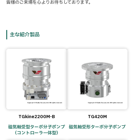
皆様のご来場を心よりお待ちしております。
主な紹介製品
TGkine2200M-B
TG420M
磁気軸受型ターボ分子ポンプ
磁気軸受形ターボ分子ポンプ
（コントローラ一体型）