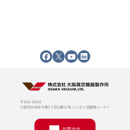
〒541-0042
大阪市中央区今橋3丁目3番13号
ニッセイ淀屋橋イースト
お問合せ