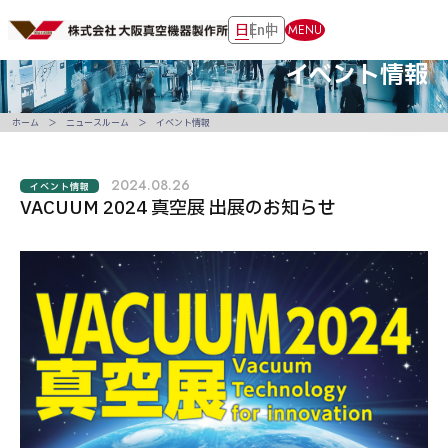
日
En
中
MENU
イベント情報
ホーム
ニュースルーム
イベント情報
2024.08.26
イベント情報
VACUUM 2024 真空展 出展のお知らせ