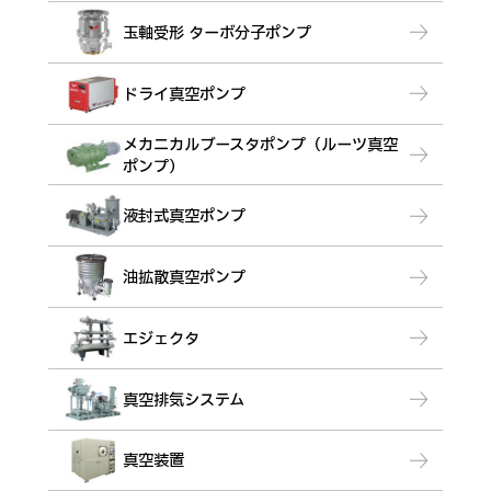
玉軸受形 ターボ分子ポンプ
ドライ真空ポンプ
メカニカルブースタポンプ（ルーツ真空
ポンプ）
液封式真空ポンプ
油拡散真空ポンプ
エジェクタ
真空排気システム
真空装置