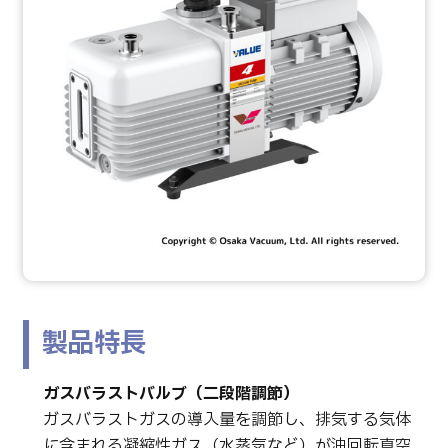
製品特長
ガスバラストバルブ（二段階調節）
ガスバラストガスの導入量を調節し、排気する気体
に含まれる凝縮性ガス（水蒸気など）が油回転真空