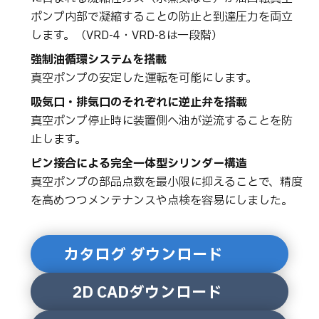
ポンプ内部で凝縮することの防止と到達圧力を両立
します。（VRD-4・VRD-8は一段階）
強制油循環システムを搭載
真空ポンプの安定した運転を可能にします。
吸気口・排気口のそれぞれに逆止弁を搭載
真空ポンプ停止時に装置側へ油が逆流することを防
止します。
ピン接合による完全一体型シリンダー構造
真空ポンプの部品点数を最小限に抑えることで、精度
を高めつつメンテナンスや点検を容易にしました。
カタログ ダウンロード
2D CADダウンロード