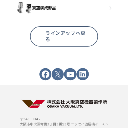
真空構成部品
ラインアップへ戻
る
〒541-0042
大阪市中央区今橋3丁目3番13号
ニッセイ淀屋橋イースト