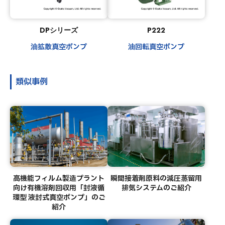
DPシリーズ
P222
油拡散真空ポンプ
油回転真空ポンプ
類似事例
高機能フィルム製造プラント
瞬間接着剤原料の減圧蒸留用
向け有機溶剤回収用「封液循
排気システムのご紹介
環型 液封式真空ポンプ」のご
紹介