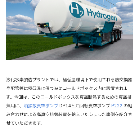
液化水素製造プラントでは、極低温環境下で使用される熱交換器
や配管等は極低温に保つ為にコールドボックス内に設置されま
す。今回は、このコールドボックスを真空断熱するための真空排
気用に、
油拡散真空ポンプ
DP14と油回転真空ポンプ
P222
の組
み合わせによる高真空排気装置を納入いたしました事例を紹介さ
せていただきます。