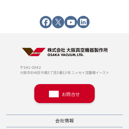
〒541-0042
大阪市中央区今橋3丁目3番13号
ニッセイ淀屋橋イースト
お問合せ
会社情報