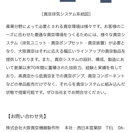
［真空排気システム系統図］
産業分野によって必要とされる真空環境は様々です。お客様のニ
ーズに合わせた最適な真空環境をつくるためには、様々な真空シ
ステム（排気ユニット・真空ポンプセット・真空装置）が必要と
なり、大阪真空はそれに応える幅広いラインアップの真空製品を
提供しております。また、真空システムの設計、構成、製造にお
いて創業以来70年間に蓄積された技術力、経験と実績を有して
おり、高真空から低真空までの真空ポンプ、真空コンポーネント
などの単品販売だけでなく、それらを真空システムに組み込んだ
状態で提案可能です。ぜひ当社までお問合せください。
【お問い合わせ先】
株式会社大阪真空機器製作所
本社・西日本営業部 TEL 06-