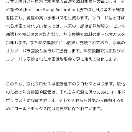
まず天然ガスを原料に水蒸気改質法で原料水素を製造します。そ
れをPSA (Pressure Swing Adsorption) 法でCO₂, H₂O等の不純物
を除去し、純度の高い水素ガスを生成します。クロード法と呼ば
れる水素の液化プロセスでは、水素の一部は断熱膨張タービンを
通過して極低温の冷媒となり、熱交換機で原料の高圧水素ガスを
冷却します。また熱交換器中には触媒が充填されており、水素の
オルソ―パラ変換も並行して進行します。熱交換器で冷却及びオ
ルソ―パラ変換された水素は膨張弁で更に冷えて液化します。
このうち、液化プロセスは極低温下のプロセスとなります。液化
のための熱交換器や配管は、それらを低温に保つためにコールド
ボックス内に設置されます。そしてそれらを外気から断熱するた
めにコールドボックス内は高真空に保たれています。