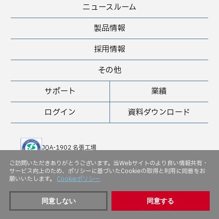
ニュースルーム
製品情報
採用情報
その他
サポート
業績
ログイン
資料ダウンロード
JQA-1902 名張工場
JQA-QMA 10898 堺工場
ご訪問いただきありがとうございます。当Webサイトのより良い情報共有・
サービス向上のため、ポリシーに基づいたCookieの取得と利用に同意をお
JQA-EM 5143
願いいたします。
Cookieポリシー
同意しない
同意する
Copyright (C) Osaka Vacuum, Ltd. All rights reserved.