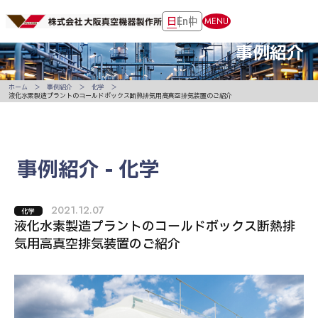
日
En
中
MENU
事例紹介
ホーム
事例紹介
化学
液化水素製造プラントのコールドボックス断熱排気用高真空排気装置のご紹介
事例紹介 - 化学
2021.12.07
化学
液化水素製造プラントのコールドボックス断熱排
気用高真空排気装置のご紹介