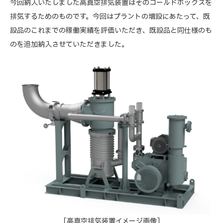
今回納入いたしました高真空排気装置はそのコールドボックスを
排気するためのものです。今回はプラントの増設にあたって、既
設品のこれまでの稼働実績を評価いただき、既設品と同仕様のも
のを追加納入させていただきました。
［高真空排気装置イメージ画像］