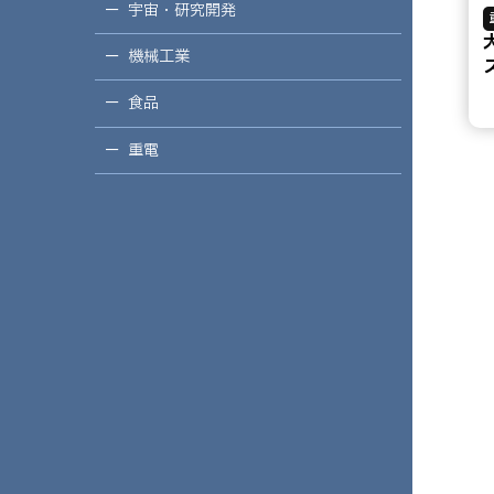
宇宙・研究開発
機械工業
食品
重電