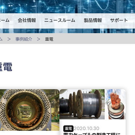
ホーム
会社情報
ニュースルーム
製品情報
サポート
ム
事例紹介
重電
重電
2020.10.30
重電