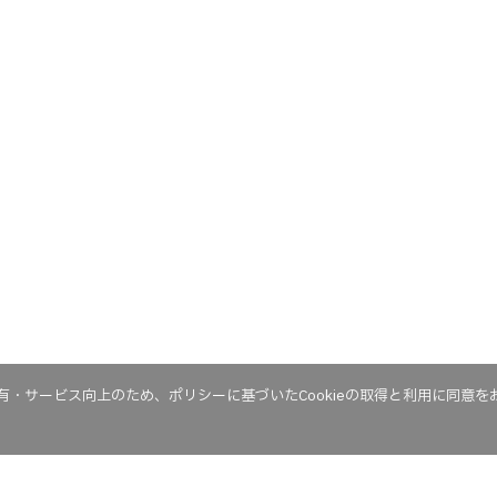
・サービス向上のため、ポリシーに基づいたCookieの取得と利用に同意を