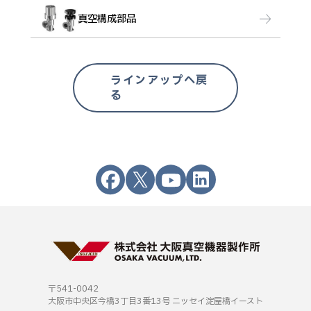
真空構成部品
ラインアップへ戻
る
〒541-0042
大阪市中央区今橋3丁目3番13号
ニッセイ淀屋橋イースト