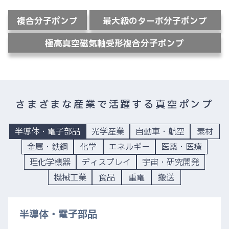
複合分子ポンプ
最大級のターボ分子ポンプ
極高真空磁気軸受形複合分子ポンプ
さまざまな産業で活躍する真空ポンプ
半導体・電子部品
光学産業
自動車・航空
素材
金属・鉄鋼
化学
エネルギー
医薬・医療
理化学機器
ディスプレイ
宇宙・研究開発
機械工業
食品
重電
搬送
半導体・電子部品