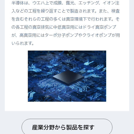
半導体は、ウエハ上で成膜、露光、エッチング、イオン注
入などの工程を繰り返すことで製造されます。また、検査
を含むそれらの工程の多くは真空環境下で行われます。そ
の各工程の真空排気に中低真空用にはドライ真空ポンプ
が、高真空用にはターボ分子ポンプやクライオポンプが用
いられます。
産業分野から製品を探す