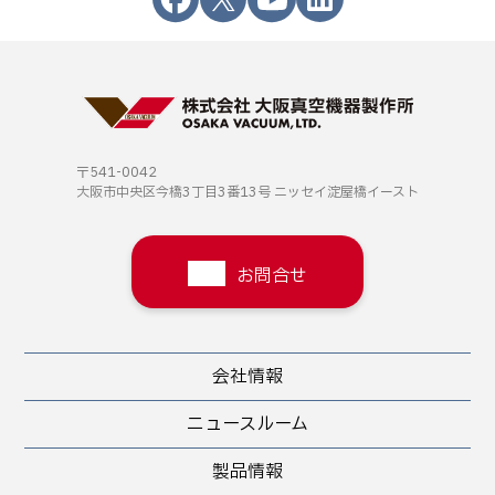
〒541-0042
大阪市中央区今橋3丁目3番13号
ニッセイ淀屋橋イースト
お問合せ
会社情報
ニュースルーム
製品情報