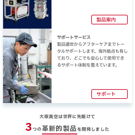
製品案内
サポートサービス
製品選定からアフターケアまでトー
タルサポートします。海外拠点も有し
ており、どこでも安心して使用でき
るサポート体制を整えています。
サポート
大阪真空は世界に先駆けて
3
革新的製品
つの
を開発しました