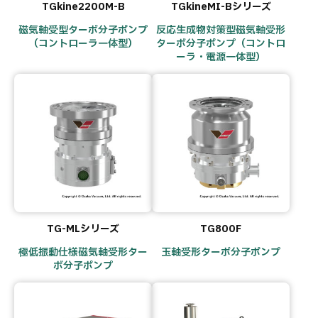
TGkine2200M-B
TGkineMI-Bシリーズ
磁気軸受型ターボ分子ポンプ
反応生成物対策型磁気軸受形
（コントローラ一体型）
ターボ分子ポンプ（コントロ
ーラ・電源一体型）
TG-MLシリーズ
TG800F
極低振動仕様磁気軸受形ター
玉軸受形ターボ分子ポンプ
ボ分子ポンプ