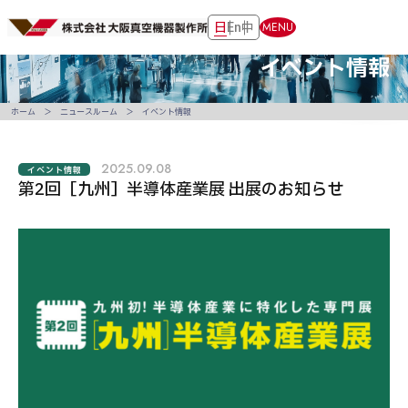
日
En
中
MENU
イベント情報
ホーム
ニュースルーム
イベント情報
2025.09.08
イベント情報
第2回［九州］半導体産業展 出展のお知らせ