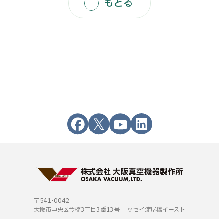
もどる
〒541-0042
大阪市中央区今橋3丁目3番13号
ニッセイ淀屋橋イースト