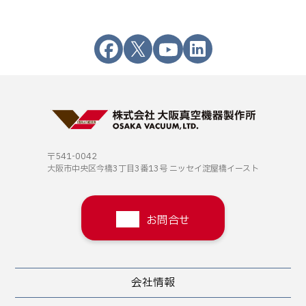
〒541-0042
大阪市中央区今橋3丁目3番13号
ニッセイ淀屋橋イースト
お問合せ
会社情報