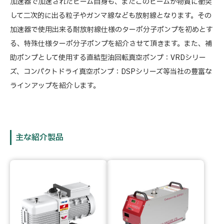
加速器で加速されたビーム自身も、またこのビームが物質に衝突
して二次的に出る粒子やガンマ線なども放射線となります。その
加速器で使用出来る耐放射線仕様のターボ分子ポンプを初めとす
る、特殊仕様ターボ分子ポンプを紹介させて頂きます。また、補
助ポンプとして使用する直結型油回転真空ポンプ：VRDシリー
ズ、コンパクトドライ真空ポンプ：DSPシリーズ等当社の豊富な
ラインアップを紹介します。
主な紹介製品