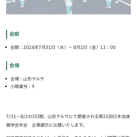
会期
会期：2024年7月31日（水）～ 8月2日（金）13：00
会場
会場：山形テルサ
小間番号：9
7/31～8/2の3日間、山形テルサにて開催される第21回日本加速
器学会年会 企業展示に出展いたします。