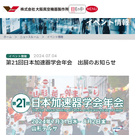
日
En
中
MENU
イベント情報
ホーム
ニュースルーム
イベント情報
2024.07.04
イベント情報
第21回日本加速器学会年会 出展のお知らせ