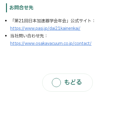
お問合せ先
「第21回日本加速器学会年会」公式サイト：
https://www.pasj.jp/dai21kainenkai/
当社問い合わせ先：
https://www.osakavacuum.co.jp/contact/
もどる