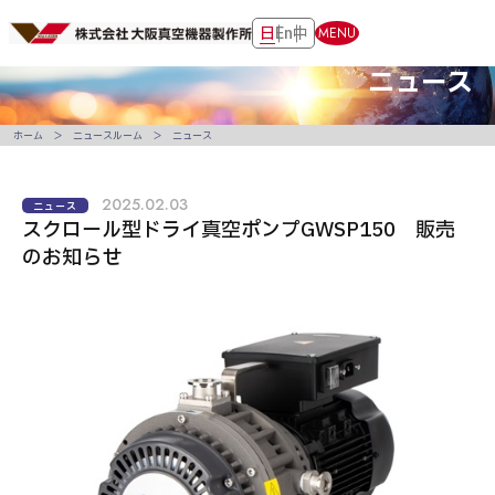
日
En
中
MENU
ニュース
ホーム
ニュースルーム
ニュース
2025.02.03
ニュース
スクロール型ドライ真空ポンプGWSP150 販売
のお知らせ