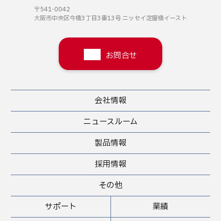
〒541-0042
大阪市中央区今橋3丁目3番13号
ニッセイ淀屋橋イースト
お問合せ
会社情報
ニュースルーム
製品情報
採用情報
その他
サポート
業績