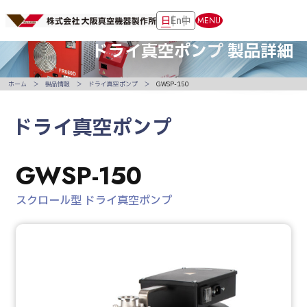
日
En
中
MENU
ドライ真空ポンプ
製品詳細
ホーム
製品情報
ドライ真空ポンプ
GWSP-150
ドライ真空ポンプ
GWSP-150
スクロール型 ドライ真空ポンプ