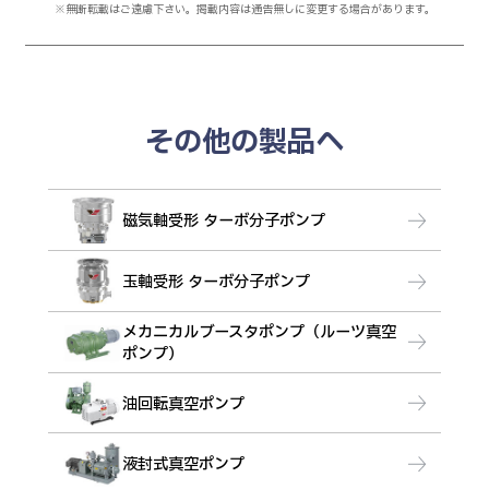
※無断転載はご遠慮下さい。掲載内容は通告無しに変更する場合があります。
その他の製品へ
磁気軸受形 ターボ分子ポンプ
玉軸受形 ターボ分子ポンプ
メカニカルブースタポンプ（ルーツ真空
ポンプ）
油回転真空ポンプ
液封式真空ポンプ