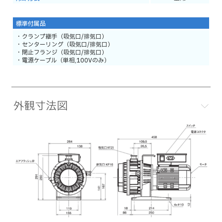
標準付属品
・クランプ継手（吸気口/排気口）
・センターリング（吸気口/排気口）
・閉止フランジ（吸気口/排気口）
・電源ケーブル（単相,100Vのみ）
外観寸法図