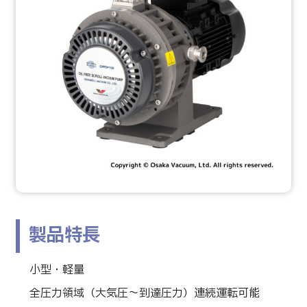
製品特長
小型・軽量
全圧力領域（大気圧～到達圧力）連続運転可能