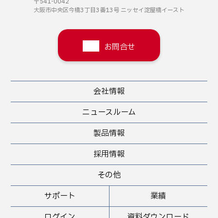
〒541-0042
大阪市中央区今橋3丁目3番13号
ニッセイ淀屋橋イースト
お問合せ
会社情報
ニュースルーム
製品情報
採用情報
その他
サポート
業績
ログイン
資料ダウンロード