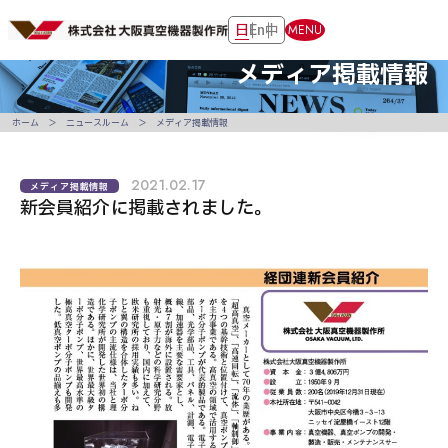
日
En
中
MENU
メディア掲載情報
ホーム
ニュースルーム
メディア掲載情報
2021.02.17
メディア掲載情報
新会員紹介に掲載されました。