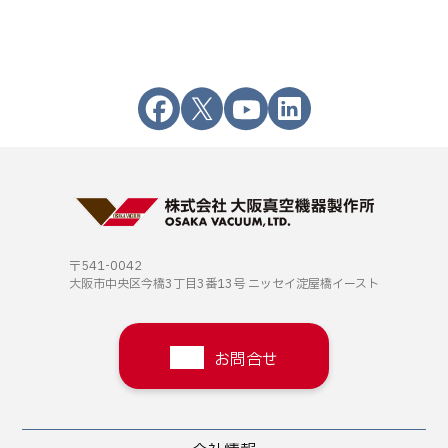
〒541-0042
大阪市中央区今橋3丁目3番13号
ニッセイ淀屋橋イースト
お問合せ