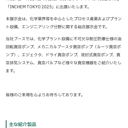
「INCHEM TOKYO 2025」に出展いたします。
本展示会は、化学業界等を中心としたプロセス産業およびプラン
ト設備、エンジニアリング分野に関する総合展示会です。
当社ブースでは、化学プラント設備に不可欠な耐圧防爆仕様の油
回転真空ポンプ、メカニカルブースタ真空ポンプ（ルーツ真空ポ
ンプ）、エジェクタ、ドライ真空ポンプ、液封式真空ポンプ、真
空排気システム、真空バルブなど様々な真空機器をご紹介いたし
ます。
皆様のご来場を心よりお待ちしております。
主な紹介製品