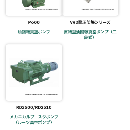
P600
VRD耐圧防爆シリーズ
油回転真空ポンプ
直結型油回転真空ポンプ（二
段式）
RD2500/RD2510
メカニカルブースタポンプ
（ルーツ真空ポンプ）