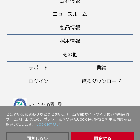
会社情報
ニュースルーム
製品情報
採用情報
その他
サポート
業績
ログイン
資料ダウンロード
JQA-1902 名張工場
JQA-QMA 10898 堺工場
ご訪問いただきありがとうございます。当Webサイトのより良い情報共有・
サービス向上のため、ポリシーに基づいたCookieの取得と利用に同意をお
JQA-EM 5143
願いいたします。
Cookieポリシー
同意しない
同意する