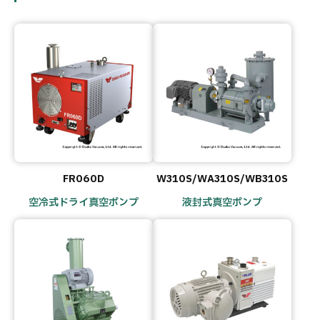
FR060D
W310S/WA310S/WB310S
空冷式ドライ真空ポンプ
液封式真空ポンプ