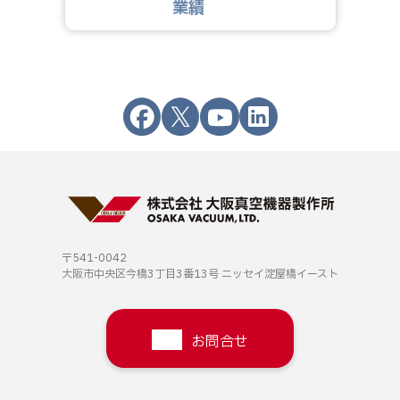
業績
〒541-0042
大阪市中央区今橋3丁目3番13号
ニッセイ淀屋橋イースト
お問合せ