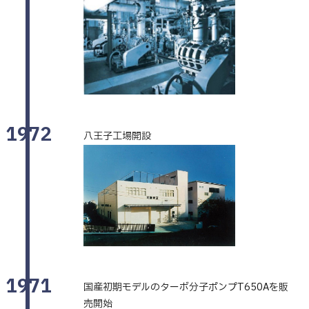
1972
八王子工場開設
1971
国産初期モデルのターボ分子ポンプT650Aを販
売開始