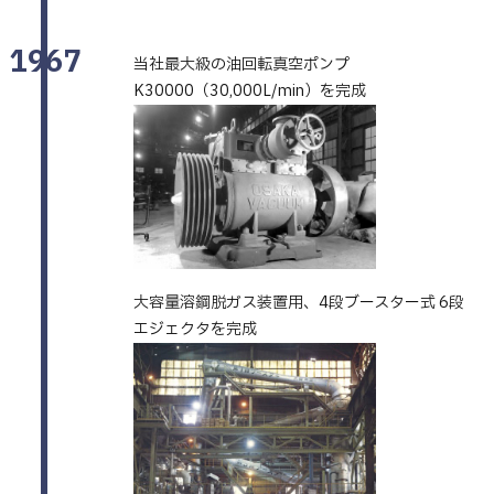
1967
当社最大級の油回転真空ポンプ
K30000（30,000L/min）を完成
大容量溶鋼脱ガス装置用、4段ブースター式 6段
エジェクタを完成