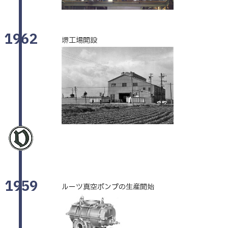
1962
堺工場開設
1959
ルーツ真空ポンプの生産開始