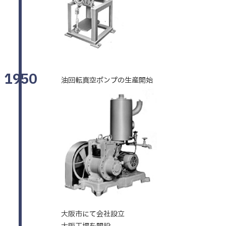
1950
油回転真空ポンプの生産開始
大阪市にて会社設立