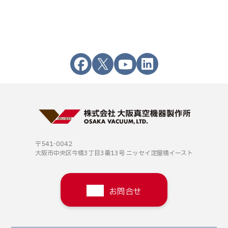
〒541-0042
大阪市中央区今橋3丁目3番13号
ニッセイ淀屋橋イースト
お問合せ