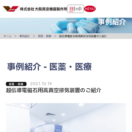
日
En
中
MENU
事例紹介
ホーム
事例紹介
医薬・医療
超伝導電磁石用高真空排気装置のご紹介
事例紹介 - 医薬・医療
2021.10.19
医薬・医療
超伝導電磁石用高真空排気装置のご紹介