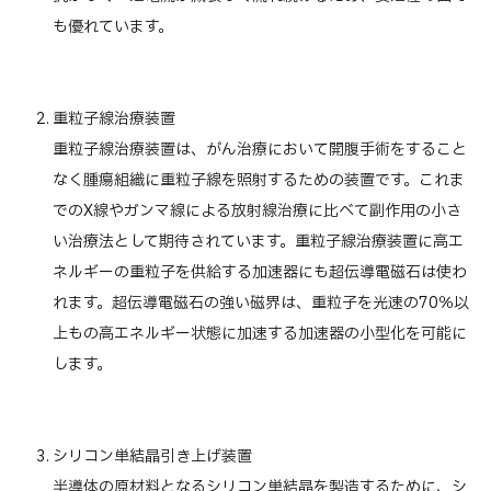
も優れています。
重粒子線治療装置
重粒子線治療装置は、がん治療において開腹手術をすること
なく腫瘍組織に重粒子線を照射するための装置です。これま
でのX線やガンマ線による放射線治療に比べて副作用の小さ
い治療法として期待されています。重粒子線治療装置に高エ
ネルギーの重粒子を供給する加速器にも超伝導電磁石は使わ
れます。超伝導電磁石の強い磁界は、重粒子を光速の70％以
上もの高エネルギー状態に加速する加速器の小型化を可能に
します。
シリコン単結晶引き上げ装置
半導体の原材料となるシリコン単結晶を製造するために、シ