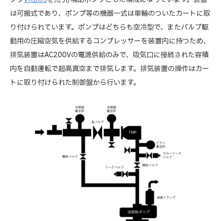
は可搬式であり、ポンプ等の機器一式は車輪のついたカートに取
り付けられています。ポンプはどちらも空冷型で、またバルブ駆
動用の圧縮空気を供給するコンプレッサーを装置内に持つため、
排気装置はAC200Vの電源供給のみで、吸気口に接続された容積
内を自動運転で超高真空まで排気します。排気装置の操作はカー
トに取り付けられた制御盤から行います。