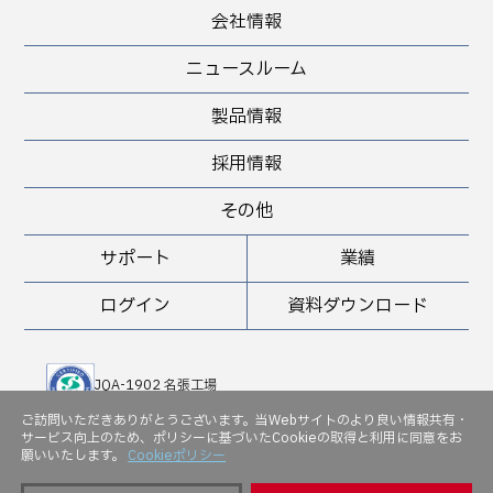
会社情報
ニュースルーム
製品情報
採用情報
その他
サポート
業績
ログイン
資料ダウンロード
JQA-1902 名張工場
JQA-QMA 10898 堺工場
ご訪問いただきありがとうございます。当Webサイトのより良い情報共有・
サービス向上のため、ポリシーに基づいたCookieの取得と利用に同意をお
願いいたします。
Cookieポリシー
JQA-EM 5143