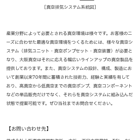
［真空排気システム系統図］
産業分野によって必要とされる真空環境は様々です。お客様のニ
ーズに合わせた最適な真空環境をつくるためには、様々な真空シ
ステム（排気ユニット・真空ポンプセット・真空装置）が必要と
なり、大阪真空はそれに応える幅広いラインアップの真空製品を
提供しております。また、真空システムの設計、構成、製造にお
いて創業以来70年間に蓄積された技術力、経験と実績を有して
おり、高真空から低真空までの真空ポンプ、真空コンポーネント
などの単品販売だけでなく、それらを真空システムに組み込んだ
状態で提案可能です。ぜひ当社までお問合せください。
【お問い合わせ先】