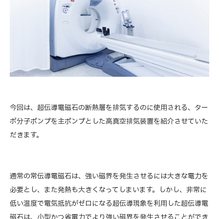
今回は、超伝導電磁石の断熱層を排気するのに使用される、ター
ボ分子ポンプを主ポンプとした高真空排気装置を紹介させていた
だきます。
通常の常伝導電磁石は、強い磁界を発生させるには大きな電力を
必要とし、また発熱も大きくなってしまいます。しかし、非常に
低い温度で電気抵抗がゼロになる超伝導現象を利用した超伝導電
磁石は、小型かつ省電力でより強い磁界を発生させることができ