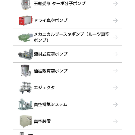
玉軸受形 ターボ分子ポンプ
ドライ真空ポンプ
メカニカルブースタポンプ（ルーツ真空
ポンプ）
液封式真空ポンプ
油拡散真空ポンプ
エジェクタ
真空排気システム
真空装置