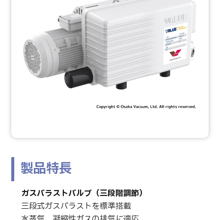
製品特長
ガスバラストバルブ（三段階調節）
三段式ガスバラストを標準搭載
水蒸気、凝縮性ガスの排気に適応