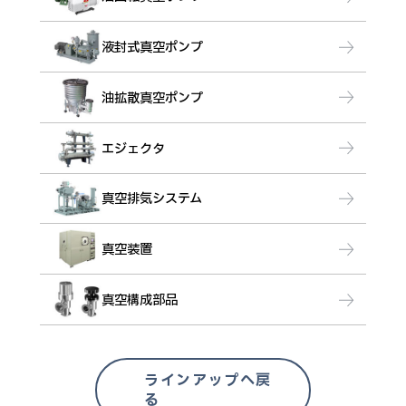
液封式真空ポンプ
油拡散真空ポンプ
エジェクタ
真空排気システム
真空装置
真空構成部品
ラインアップへ戻
る