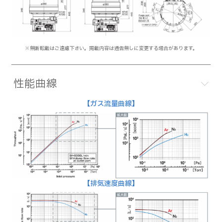
※無断転載はご遠慮下さい。掲載内容は通告無しに変更する場合があります。
性能曲線
【ガス流量曲線】
【排気速度曲線】