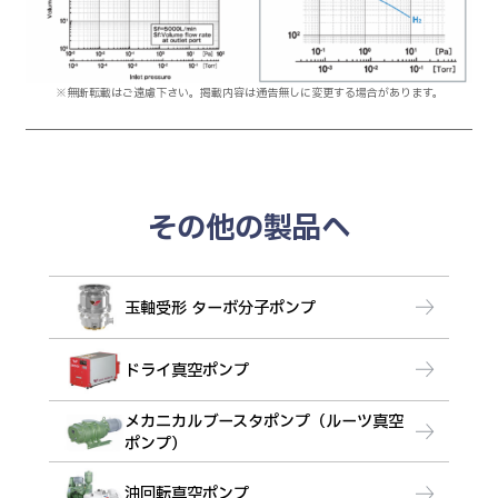
※無断転載はご遠慮下さい。掲載内容は通告無しに変更する場合があります。
その他の製品へ
玉軸受形 ターボ分子ポンプ
ドライ真空ポンプ
メカニカルブースタポンプ（ルーツ真空
ポンプ）
油回転真空ポンプ