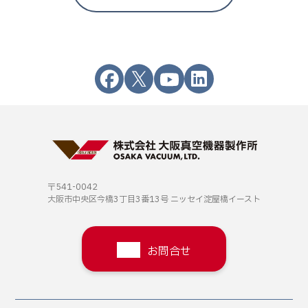
〒541-0042
大阪市中央区今橋3丁目3番13号
ニッセイ淀屋橋イースト
お問合せ