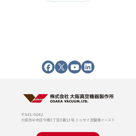
〒541-0042
大阪市中央区今橋3丁目3番13号
ニッセイ淀屋橋イースト