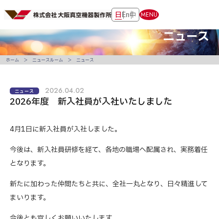
日
En
中
MENU
ニュース
ホーム
ニュースルーム
ニュース
2026.04.02
ニュース
2026年度 新入社員が入社いたしました
4月1日に新入社員が入社しました。
今後は、新入社員研修を経て、各地の職場へ配属され、実務着任
となります。
新たに加わった仲間たちと共に、全社一丸となり、日々精進して
まいります。
今後とも宜しくお願いいたします。