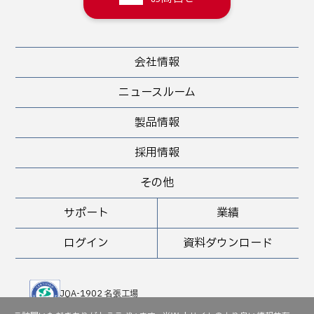
会社情報
ニュースルーム
製品情報
採用情報
その他
サポート
業績
ログイン
資料ダウンロード
JQA-1902 名張工場
JQA-QMA 10898 堺工場