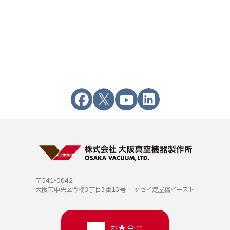
〒541-0042
大阪市中央区今橋3丁目3番13号
ニッセイ淀屋橋イースト
お問合せ