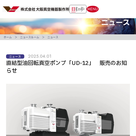
日
En
中
MENU
ニュース
ホーム
ニュースルーム
ニュース
2025.04.01
ニュース
直結型油回転真空ポンプ「UD-12」 販売のお知
らせ