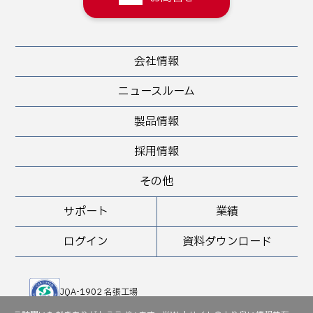
会社情報
ニュースルーム
製品情報
採用情報
その他
サポート
業績
ログイン
資料ダウンロード
JQA-1902 名張工場
JQA-QMA 10898 堺工場