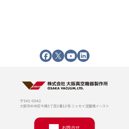
〒541-0042
大阪市中央区今橋3丁目3番13号
ニッセイ淀屋橋イースト
お問合せ