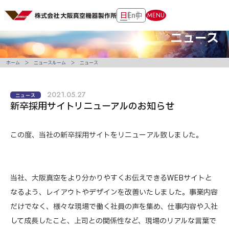
日
En
中
MENU
ニュース
ホーム
ニュースルーム
ニュース
2021.05.27
ニュース
新卒採用サイトリニューアルのお知らせ
この度、当社の新卒採用サイトをリニューアル致しました。
当社、大阪真空をより分かりやすくお伝えできるWEBサイトと
なるよう、レイアウトやデザインを改善いたしました。事業内容
だけでなく、様々な現場で働く社員の声を集め、仕事内容や入社
して成長したこと、上司との関係性など、現場のリアルな言葉で