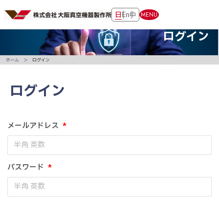
日
En
中
MENU
ログイン
ホーム
ログイン
ログイン
メールアドレス
*
パスワード
*