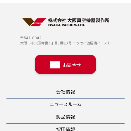
〒541-0042
大阪市中央区今橋3丁目3番13号
ニッセイ淀屋橋イースト
お問合せ
会社情報
ニュースルーム
製品情報
採用情報