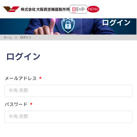
日
En
中
MENU
ログイン
ホーム
ログイン
ログイン
メールアドレス
*
パスワード
*