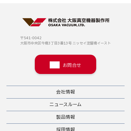
〒541-0042
大阪市中央区今橋3丁目3番13号
ニッセイ淀屋橋イースト
お問合せ
会社情報
ニュースルーム
製品情報
採用情報