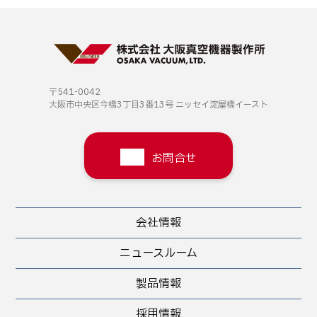
〒541-0042
大阪市中央区今橋3丁目3番13号
ニッセイ淀屋橋イースト
お問合せ
会社情報
ニュースルーム
製品情報
採用情報