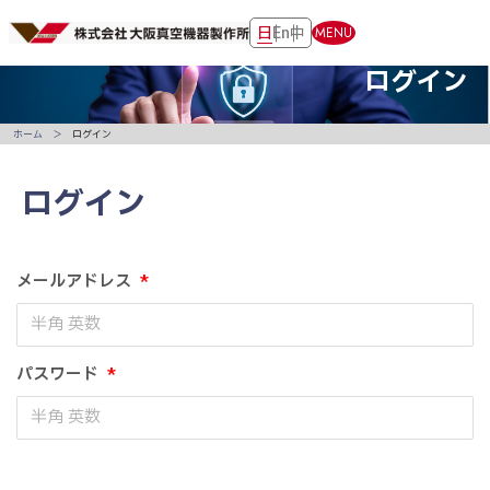
日
En
中
MENU
ログイン
ホーム
ログイン
ログイン
メールアドレス
*
パスワード
*