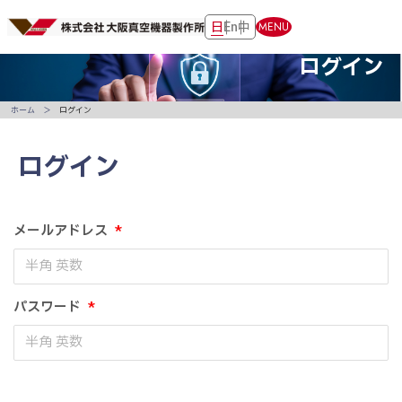
日
En
中
MENU
ログイン
ホーム
ログイン
ログイン
メールアドレス
*
パスワード
*