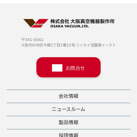
〒541-0042
大阪市中央区今橋3丁目3番13号
ニッセイ淀屋橋イースト
お問合せ
会社情報
ニュースルーム
製品情報
採用情報