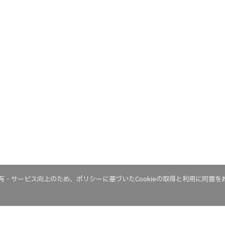
・サービス向上のため、ポリシーに基づいたCookieの取得と利用に同意を