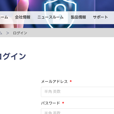
ホーム
会社情報
ニュースルーム
製品情報
サポート
ム
ログイン
ログイン
メールアドレス
*
パスワード
*