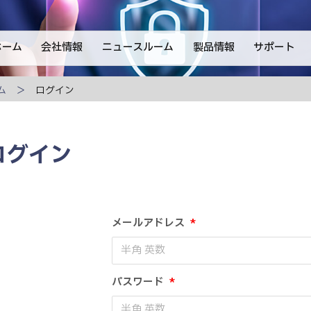
ホーム
会社情報
ニュースルーム
製品情報
サポート
ム
ログイン
ログイン
メールアドレス
*
パスワード
*