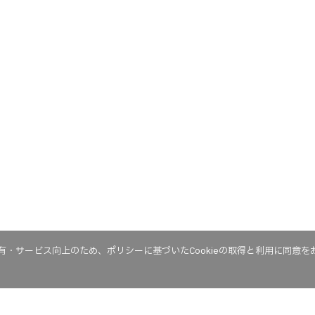
・サービス向上のため、ポリシーに基づいたCookieの取得と利用に同意を