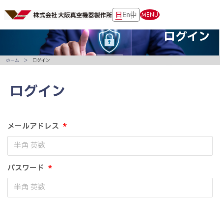
日
En
中
MENU
ログイン
ホーム
ログイン
ログイン
メールアドレス
*
パスワード
*