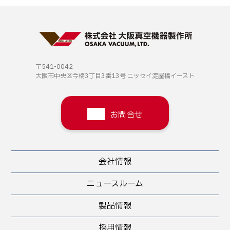
〒541-0042
大阪市中央区今橋3丁目3番13号
ニッセイ淀屋橋イースト
お問合せ
会社情報
ニュースルーム
製品情報
採用情報