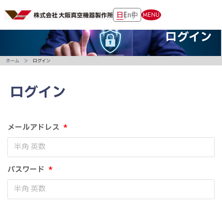
日
En
中
MENU
ログイン
ホーム
ログイン
ログイン
メールアドレス
*
パスワード
*