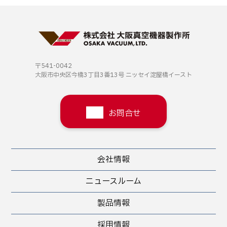
〒541-0042
大阪市中央区今橋3丁目3番13号
ニッセイ淀屋橋イースト
お問合せ
会社情報
ニュースルーム
製品情報
採用情報