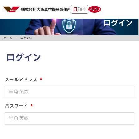
日
En
中
MENU
ログイン
ホーム
ログイン
ログイン
メールアドレス
*
パスワード
*