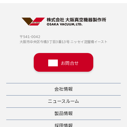
〒541-0042
大阪市中央区今橋3丁目3番13号
ニッセイ淀屋橋イースト
お問合せ
会社情報
ニュースルーム
製品情報
採用情報