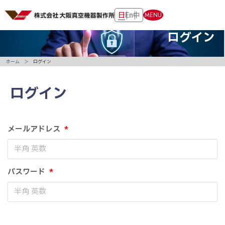
日
En
中
MENU
ログイン
ホーム
ログイン
ログイン
メールアドレス
*
パスワード
*