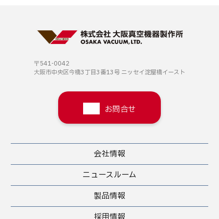
〒541-0042
大阪市中央区今橋3丁目3番13号
ニッセイ淀屋橋イースト
お問合せ
会社情報
ニュースルーム
製品情報
採用情報