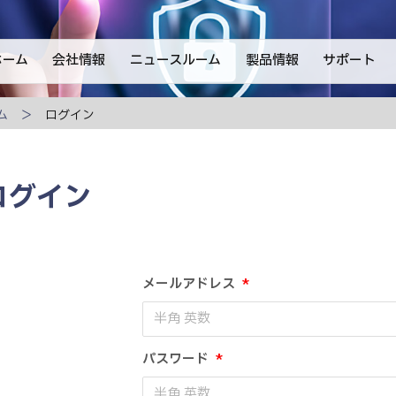
ホーム
会社情報
ニュースルーム
製品情報
サポート
ム
ログイン
ログイン
メールアドレス
*
パスワード
*