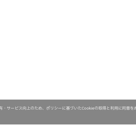
・サービス向上のため、ポリシーに基づいたCookieの取得と利用に同意を