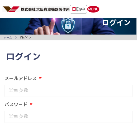
日
En
中
MENU
ログイン
ホーム
ログイン
ログイン
メールアドレス
*
パスワード
*