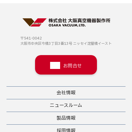
〒541-0042
大阪市中央区今橋3丁目3番13号
ニッセイ淀屋橋イースト
お問合せ
会社情報
ニュースルーム
製品情報
採用情報