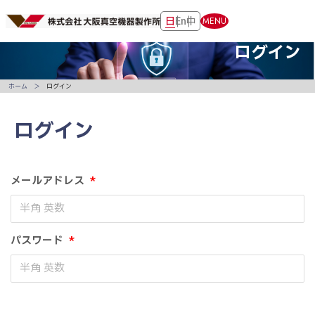
日
En
中
MENU
ログイン
ホーム
ログイン
ログイン
メールアドレス
*
パスワード
*