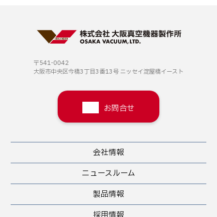
〒541-0042
大阪市中央区今橋3丁目3番13号
ニッセイ淀屋橋イースト
お問合せ
会社情報
ニュースルーム
製品情報
採用情報