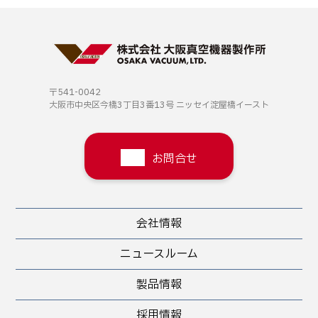
〒541-0042
大阪市中央区今橋3丁目3番13号
ニッセイ淀屋橋イースト
お問合せ
会社情報
ニュースルーム
製品情報
採用情報