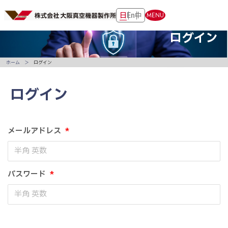
日
En
中
MENU
ログイン
ホーム
ログイン
ログイン
メールアドレス
*
パスワード
*