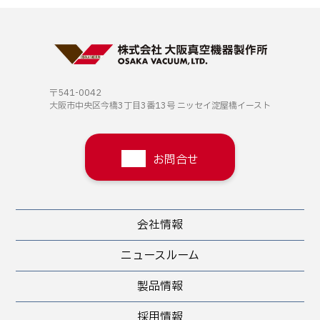
〒541-0042
大阪市中央区今橋3丁目3番13号
ニッセイ淀屋橋イースト
お問合せ
会社情報
ニュースルーム
製品情報
採用情報