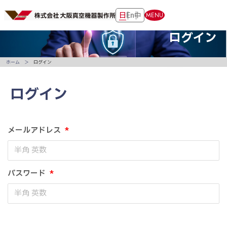
日
En
中
MENU
ログイン
ホーム
ログイン
ログイン
メールアドレス
*
パスワード
*