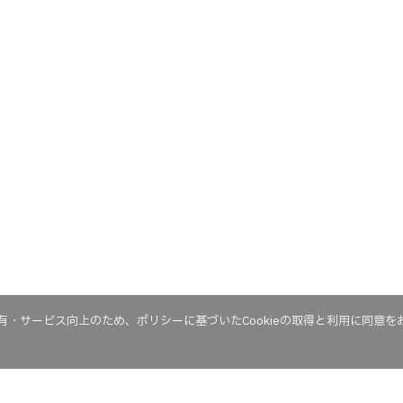
・サービス向上のため、ポリシーに基づいたCookieの取得と利用に同意を