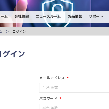
ホーム
会社情報
ニュースルーム
製品情報
サポート
ム
ログイン
ログイン
メールアドレス
*
パスワード
*