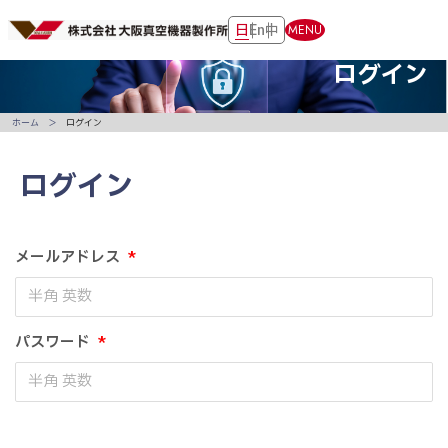
日
En
中
MENU
ログイン
ホーム
ログイン
ログイン
メールアドレス
*
パスワード
*