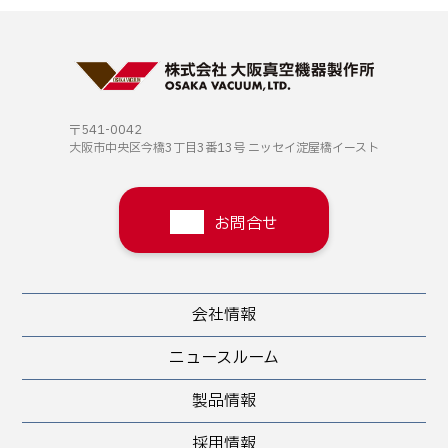
〒541-0042
大阪市中央区今橋3丁目3番13号
ニッセイ淀屋橋イースト
お問合せ
会社情報
ニュースルーム
製品情報
採用情報