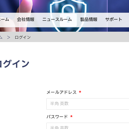
ホーム
会社情報
ニュースルーム
製品情報
サポート
ム
ログイン
ログイン
メールアドレス
*
パスワード
*