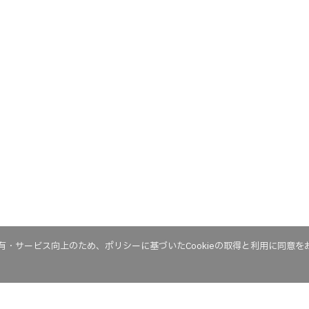
・サービス向上のため、ポリシーに基づいたCookieの取得と利用に同意を