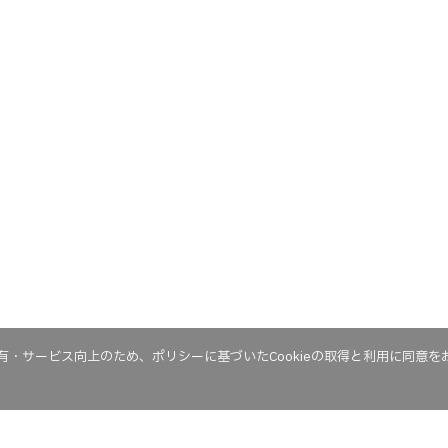
・サービス向上のため、ポリシーに基づいたCookieの取得と利用に同意を