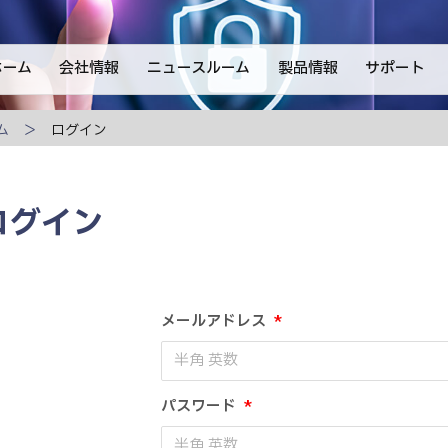
ホーム
会社情報
ニュースルーム
製品情報
サポート
ム
ログイン
ログイン
メールアドレス
*
パスワード
*