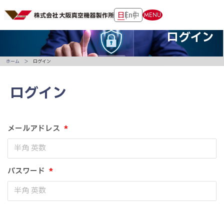
日
En
中
MENU
ログイン
ホーム
ログイン
ログイン
メールアドレス
*
パスワード
*