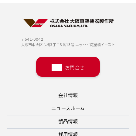
〒541-0042
大阪市中央区今橋3丁目3番13号
ニッセイ淀屋橋イースト
お問合せ
会社情報
ニュースルーム
製品情報
採用情報