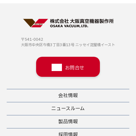
〒541-0042
大阪市中央区今橋3丁目3番13号
ニッセイ淀屋橋イースト
お問合せ
会社情報
ニュースルーム
製品情報
採用情報