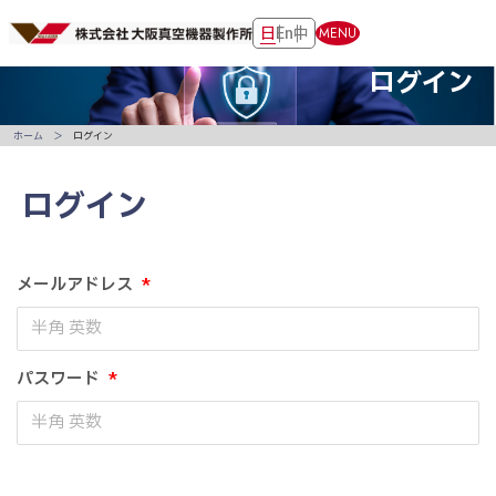
日
En
中
MENU
ログイン
ホーム
ログイン
ログイン
メールアドレス
*
パスワード
*