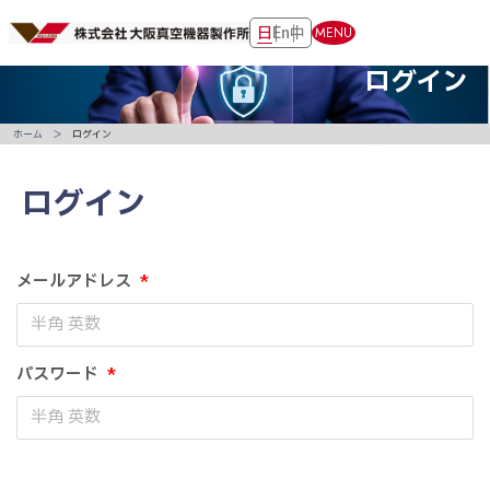
日
En
中
MENU
ログイン
ホーム
ログイン
ログイン
メールアドレス
*
パスワード
*