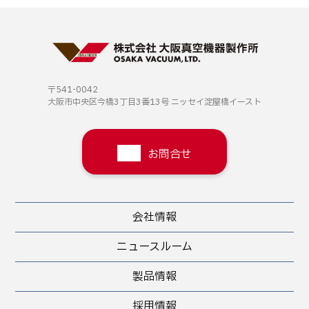
〒541-0042
大阪市中央区今橋3丁目3番13号
ニッセイ淀屋橋イースト
お問合せ
会社情報
ニュースルーム
製品情報
採用情報