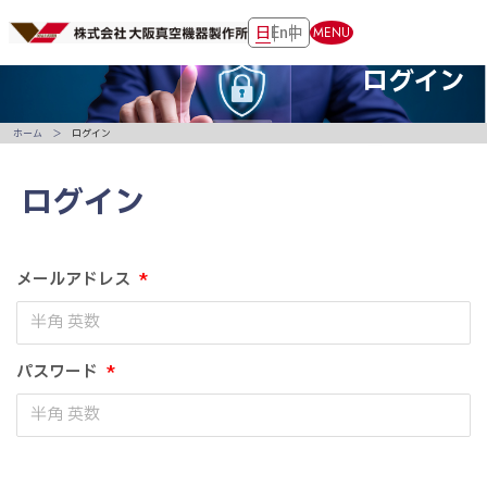
日
En
中
MENU
ログイン
ホーム
ログイン
ログイン
メールアドレス
*
パスワード
*