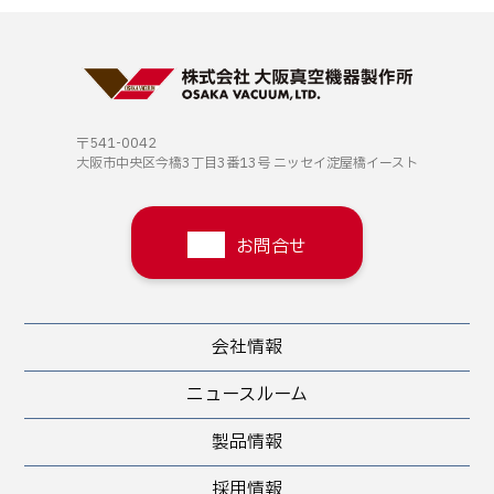
〒541-0042
大阪市中央区今橋3丁目3番13号
ニッセイ淀屋橋イースト
お問合せ
会社情報
ニュースルーム
製品情報
採用情報