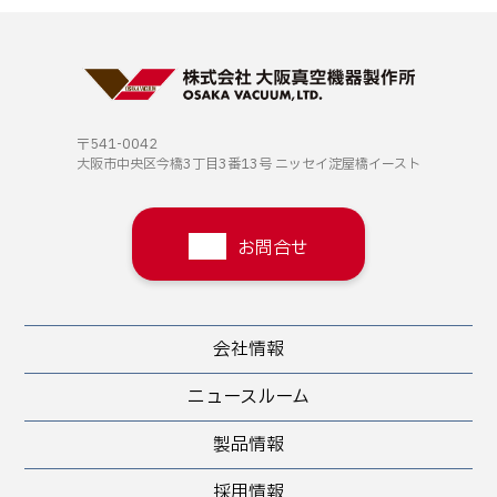
〒541-0042
大阪市中央区今橋3丁目3番13号
ニッセイ淀屋橋イースト
お問合せ
会社情報
ニュースルーム
製品情報
採用情報