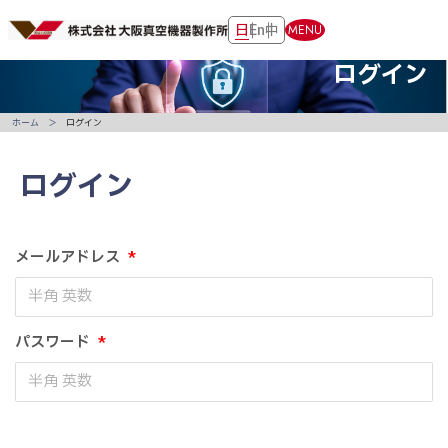
日
En
中
MENU
ログイン
ホーム
ログイン
ログイン
メールアドレス
*
パスワード
*