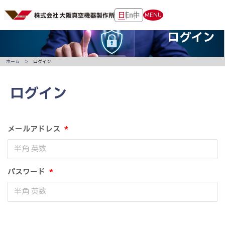
日
En
中
MENU
ログイン
ホーム
ログイン
ログイン
メールアドレス
*
パスワード
*