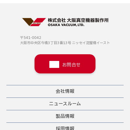
〒541-0042
大阪市中央区今橋3丁目3番13号
ニッセイ淀屋橋イースト
お問合せ
会社情報
ニュースルーム
製品情報
採用情報